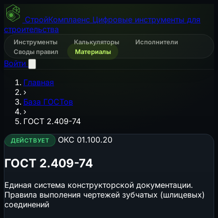
СтройКомплаенс
Цифровые инструменты для
строительства
Инструменты
Калькуляторы
Исполнители
Своды правил
Материалы
Войти
Главная
›
База ГОСТов
›
ГОСТ 2.409-74
ОКС 01.100.20
ДЕЙСТВУЕТ
ГОСТ 2.409-74
Единая система конструкторской документации.
Правила выполения чертежей зубчатых (шлицевых)
соединений