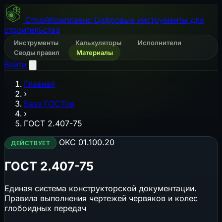
СтройКомплаенс
Цифровые инструменты для
строительства
Инструменты
Калькуляторы
Исполнители
Своды правил
Материалы
Войти
Главная
›
База ГОСТов
›
ГОСТ 2.407-75
ОКС 01.100.20
ДЕЙСТВУЕТ
ГОСТ 2.407-75
Единая система конструкторской документации.
Правила выполнения чертежей червяков и колес
глобоидных передач