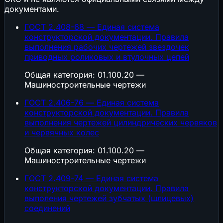
документами.
ГОСТ 2.408-68 — Единая система
конструкторской документации. Правила
выполнения рабочих чертежей звездочек
приводных роликовых и втулочных цепей
Общая категория: 01.100.20 —
Машиностроительные чертежи
ГОСТ 2.406-76 — Единая система
конструкторской документации. Правила
выполнения чертежей цилиндрических червяков
и червячных колес
Общая категория: 01.100.20 —
Машиностроительные чертежи
ГОСТ 2.409-74 — Единая система
конструкторской документации. Правила
выполения чертежей зубчатых (шлицевых)
соединений