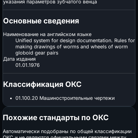
указания параметров зубчатого венца
Основные сведения
Наименование на английском языке
Unified system for design documentation. Rules for
making drawings of worms and wheels of worm
globoid gear pairs
Дата издания
01.01.1976
Классификация ОКС
01.100.20
Машиностроительные чертежи
Похожие стандарты по ОКС
Автоматически подобраны по общей классификации
ОКС и не являются официальными связями между