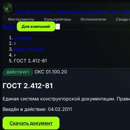
СтройКомплаенс
Цифровые инструменты для стр
Инструменты
Калькуляторы
Исполнители
Своды 
Войти
Для компаний
Главная
›
База ГОСТов
›
ГОСТ 2.412-81
ОКС 01.100.20
ДЕЙСТВУЕТ
ГОСТ 2.412-81
Единая система конструкторской документации. Прави
Введён в действие:
04.02.2011
Скачать документ