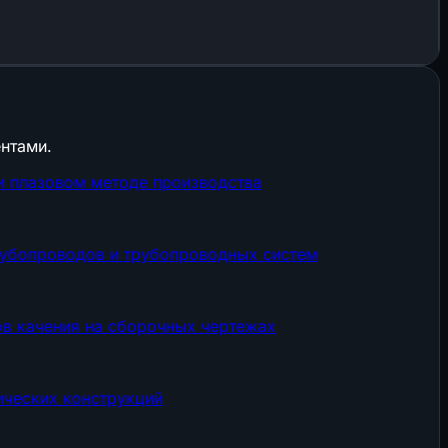
нтами.
и плазовом методе производства
трубопроводов и трубопроводных систем
в качения на сборочных чертежах
ических конструкций