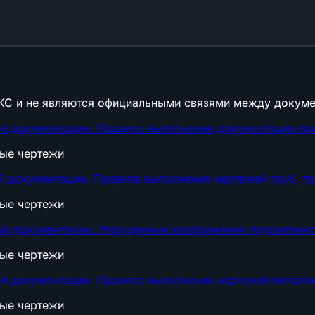
КС и не являются официальными связями между докуме
ой документации. Правила выполнения документации пр
ные чертежи
й документации. Правила выполнения чертежей труб, 
ные чертежи
ой документации. Упрощенные изображения подшипнико
ные чертежи
й документации. Правила выполнения чертежей металл
ные чертежи