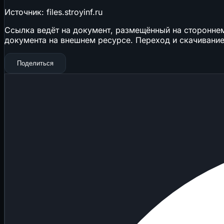
Источник: files.stroyinf.ru
Ссылка ведёт на документ, размещённый на стороннем 
документа на внешнем ресурсе. Переход и скачивание
Поделиться