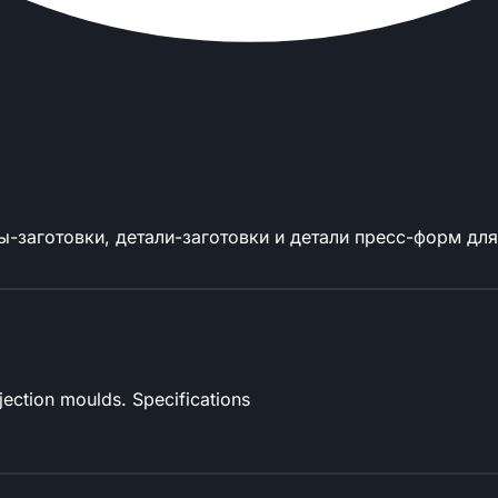
-заготовки, детали-заготовки и детали пресс-форм дл
njection moulds. Specifications