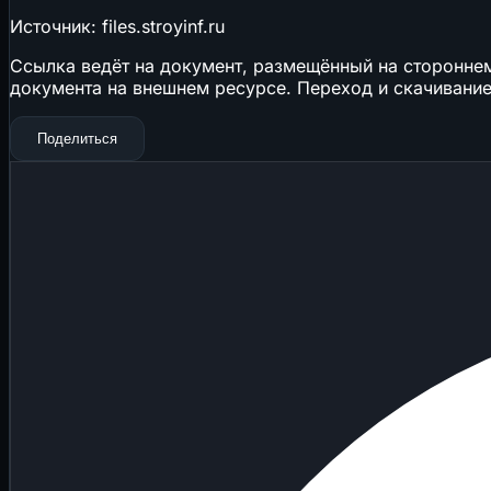
Источник: files.stroyinf.ru
Ссылка ведёт на документ, размещённый на стороннем 
документа на внешнем ресурсе. Переход и скачивание
Поделиться