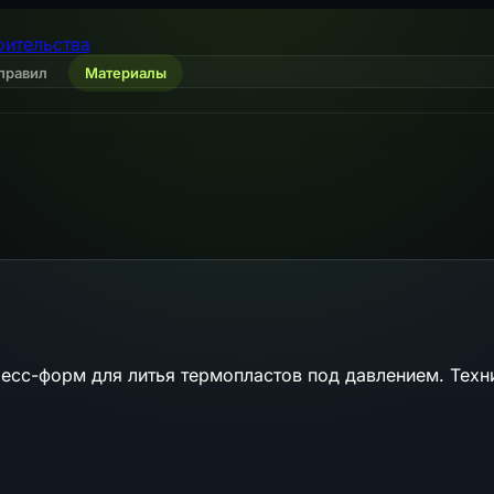
оительства
правил
Материалы
ресс-форм для литья термопластов под давлением. Техн