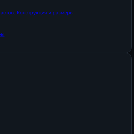
астов. Конструкция и размеры
ры