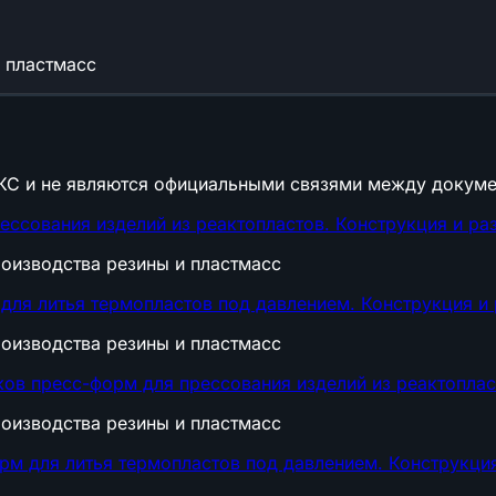
 пластмасс
КС и не являются официальными связями между докуме
ссования изделий из реактопластов. Конструкция и р
оизводства резины и пластмасс
для литья термопластов под давлением. Конструкция и
оизводства резины и пластмасс
ов пресс-форм для прессования изделий из реактоплас
оизводства резины и пластмасс
рм для литья термопластов под давлением. Конструкци