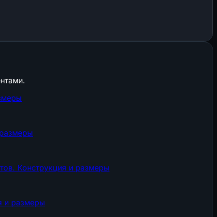
нтами.
азмеры
 размеры
тов. Конструкция и размеры
я и размеры