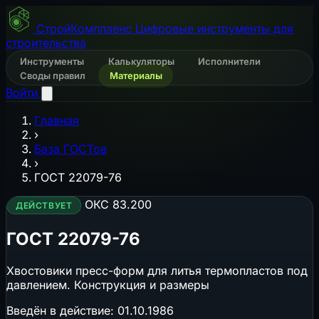
СтройКомплаенс
Цифровые инструменты для
строительства
Инструменты
Калькуляторы
Исполнители
Своды правил
Материалы
Войти
Главная
›
База ГОСТов
›
ГОСТ 22079-76
ОКС 83.200
ДЕЙСТВУЕТ
ГОСТ 22079-76
Хвостовики пресс-форм для литья термопластов под
давлением. Конструкция и размеры
Введён в действие:
01.10.1986