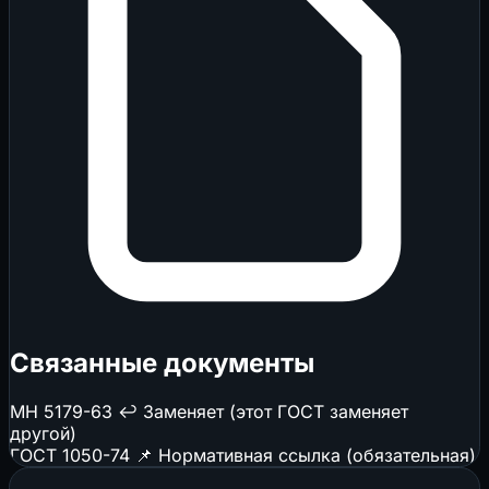
Связанные документы
МН 5179-63
↩️ Заменяет (этот ГОСТ заменяет
другой)
ГОСТ 1050-74
📌 Нормативная ссылка (обязательная)