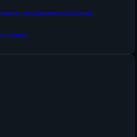
сновные и присоединительные размеры
я и размеры