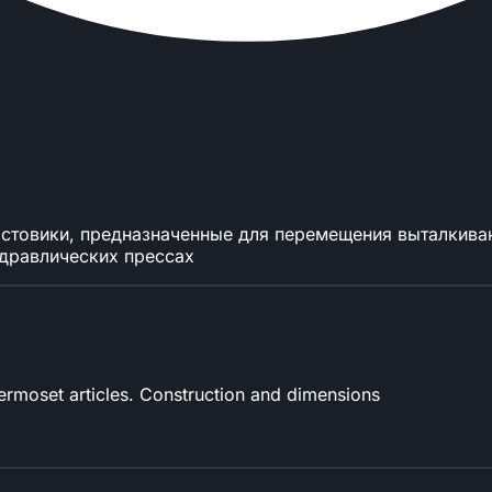
остовики, предназначенные для перемещения выталкив
идравлических прессах
ermoset articles. Construction and dimensions