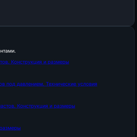
нтами.
тов. Конструкция и размеры
ов под давлением. Технические условия
астов. Конструкция и размеры
 размеры