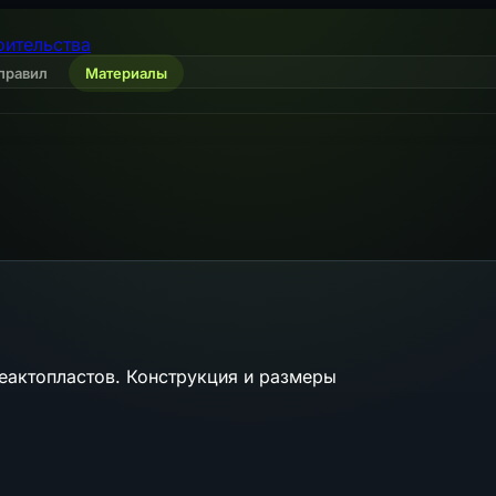
оительства
правил
Материалы
еактопластов. Конструкция и размеры