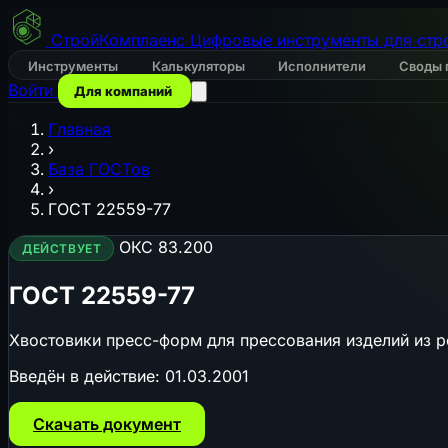
СтройКомплаенс
Цифровые инструменты для стр
Инструменты
Калькуляторы
Исполнители
Своды 
Войти
Для компаний
Главная
›
База ГОСТов
›
ГОСТ 22559-77
ОКС 83.200
ДЕЙСТВУЕТ
ГОСТ 22559-77
Хвостовики пресс-форм для прессования изделий из р
Введён в действие:
01.03.2001
Скачать документ