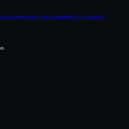
ропольском крае
→
поставщиков: 2
на карте: 2
во.