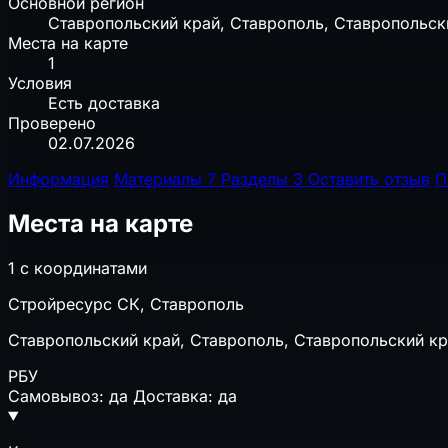
Основной регион
Ставропольский край, Ставрополь, Ставропольски
Места на карте
1
Условия
Есть доставка
Проверено
02.07.2026
Информация
Материалы
7
Разделы
3
Оставить отзыв
П
Места на карте
1 с координатами
Стройресурс СК, Ставрополь
Ставропольский край, Ставрополь, Ставропольский кра
РБУ
Самовывоз: да
Доставка: да