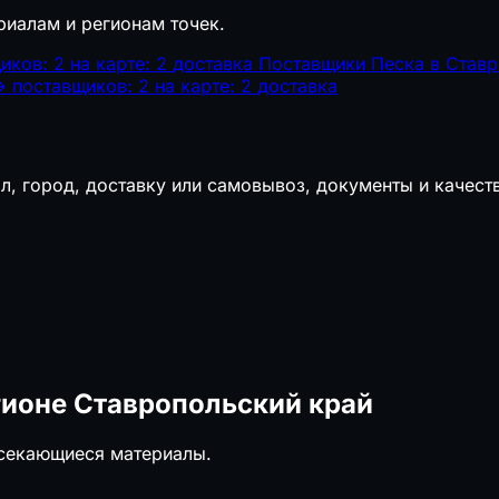
риалам и регионам точек.
иков: 2
на карте: 2
доставка
Поставщики Песка в Став
→
поставщиков: 2
на карте: 2
доставка
л, город, доставку или самовывоз, документы и качест
гионе Ставропольский край
есекающиеся материалы.