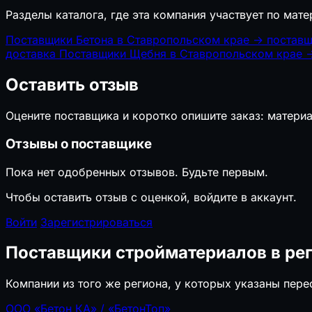
Разделы каталога, где эта компания участвует по мате
Поставщики Бетона в Ставропольском крае
→
поставщ
доставка
Поставщики Щебня в Ставропольском крае
Оставить отзыв
Оцените поставщика и коротко опишите заказ: материа
Отзывы о поставщике
Пока нет одобренных отзывов. Будьте первым.
Чтобы оставить отзыв с оценкой, войдите в аккаунт.
Войти
Зарегистрироваться
Поставщики стройматериалов в ре
Компании из того же региона, у которых указаны пер
ООО «Бетон КА» / «БетонТоп»