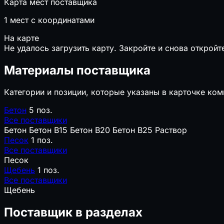
Карта мест поставщика
1
мест с координатами
На карте
Не удалось загрузить карту. Закройте и снова откройт
Материалы поставщика
Категории и позиции, которые указаны в карточке ком
Бетон
5 поз.
Все поставщики
Бетон
Бетон B15
Бетон B20
Бетон B25
Раствор
Песок
1 поз.
Все поставщики
Песок
Щебень
1 поз.
Все поставщики
Щебень
Поставщик в разделах