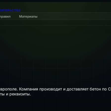
оительства
правил
Материалы
рополе. Компания производит и доставляет бетон по 
ты и реквизиты.