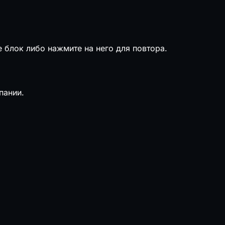
е блок либо нажмите на него для повтора.
пании.