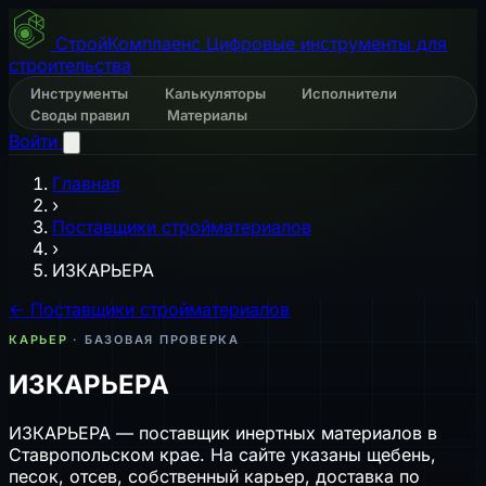
СтройКомплаенс
Цифровые инструменты для
строительства
Инструменты
Калькуляторы
Исполнители
Своды правил
Материалы
Войти
Главная
›
Поставщики стройматериалов
›
ИЗКАРЬЕРА
← Поставщики стройматериалов
КАРЬЕР
· БАЗОВАЯ ПРОВЕРКА
ИЗКАРЬЕРА
ИЗКАРЬЕРА — поставщик инертных материалов в
Ставропольском крае. На сайте указаны щебень,
песок, отсев, собственный карьер, доставка по