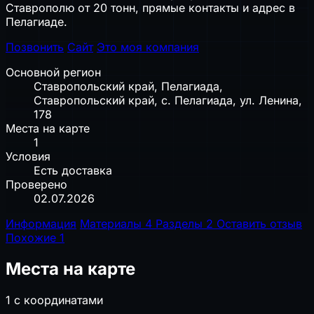
Ставрополю от 20 тонн, прямые контакты и адрес в
Пелагиаде.
Позвонить
Сайт
Это моя компания
Основной регион
Ставропольский край, Пелагиада,
Ставропольский край, с. Пелагиада, ул. Ленина,
178
Места на карте
1
Условия
Есть доставка
Проверено
02.07.2026
Информация
Материалы
4
Разделы
2
Оставить отзыв
Похожие
1
Места на карте
1 с координатами