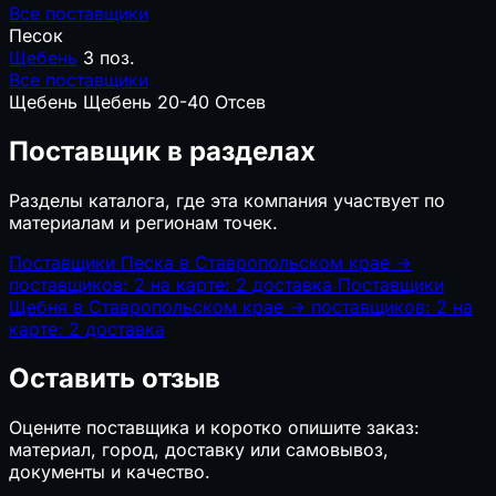
Все поставщики
Песок
Щебень
3 поз.
Все поставщики
Щебень
Щебень 20-40
Отсев
Поставщик в разделах
Разделы каталога, где эта компания участвует по
материалам и регионам точек.
Поставщики Песка в Ставропольском крае
→
поставщиков: 2
на карте: 2
доставка
Поставщики
Щебня в Ставропольском крае
→
поставщиков: 2
на
карте: 2
доставка
Оставить отзыв
Оцените поставщика и коротко опишите заказ:
материал, город, доставку или самовывоз,
документы и качество.