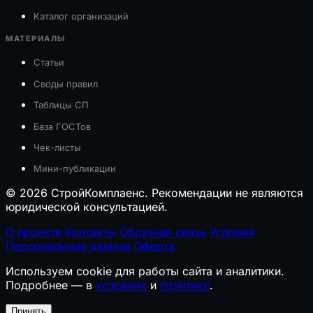
Каталог организаций
МАТЕРИАЛЫ
Статьи
Своды правил
Таблицы СП
База ГОСТов
Чек-листы
Мини-публикации
© 2026 СтройКомплаенс. Рекомендации не являются
юридической консультацией.
О проекте
Контакты
Обратная связь
Условия
Персональные данные
Оферта
Используем cookie для работы сайта и аналитики.
Подробнее — в
условиях
и
политике
.
Принять