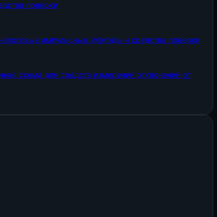
едства поверки
налоговые импульсные. Методы и средства поверки
чная схема для средств измерений отклонений от