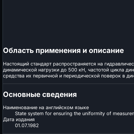
Область применения и описание
Настоящий стандарт распространяется на гидравличе
динамической нагрузки до 500 кН, частотой цикла дин
средства их первичной и периодической поверок в д
Основные сведения
Наименование на английском языке
State system for ensuring the uniformity of measure
Дата издания
01.07.1982