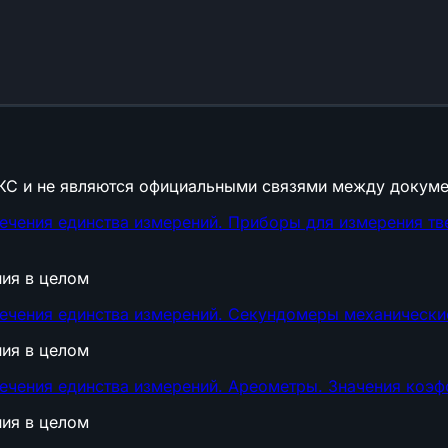
КС и не являются официальными связями между докуме
ечения единства измерений. Приборы для измерения тв
ния в целом
ечения единства измерений. Секундомеры механически
ния в целом
ечения единства измерений. Ареометры. Значения коэ
ния в целом