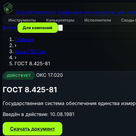
СтройКомплаенс
Цифровые инструменты для стр
Инструменты
Калькуляторы
Исполнители
Своды 
Войти
Для компаний
Главная
›
База ГОСТов
›
ГОСТ 8.425-81
ОКС 17.020
ДЕЙСТВУЕТ
ГОСТ 8.425-81
Государственная система обеспечения единства измер
Введён в действие:
10.08.1981
Скачать документ