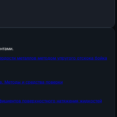
нтами.
ердости металлов методом упругого отскока бойка
е. Методы и средства поверки
ффициентов поверхностного натяжения жидкостей