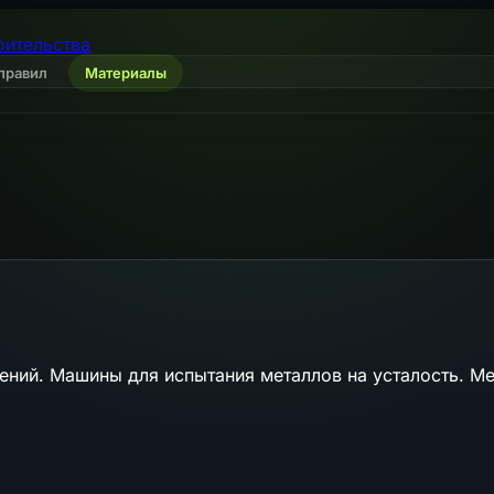
оительства
правил
Материалы
ений. Машины для испытания металлов на усталость. М