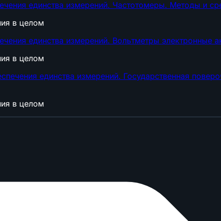
ечения единства измерений. Частотомеры. Методы и ср
ния в целом
ечения единства измерений. Вольтметры электронные а
ния в целом
спечения единства измерений. Государственная поверо
ния в целом