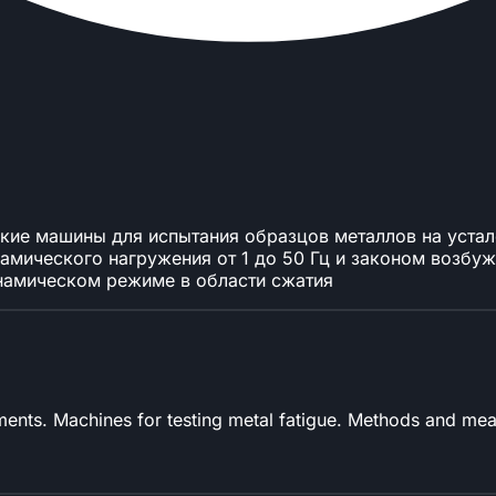
ские машины для испытания образцов металлов на уста
амического нагружения от 1 до 50 Гц и законом возбуж
инамическом режиме в области сжатия
ments. Machines for testing metal fatigue. Methods and mean