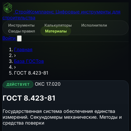
СтройКомплаенс
Цифровые инструменты для
строительства
Инструменты
Калькуляторы
Исполнители
Своды правил
Материалы
Войти
Главная
›
База ГОСТов
›
ГОСТ 8.423-81
ОКС 17.020
ДЕЙСТВУЕТ
ГОСТ 8.423-81
Государственная система обеспечения единства
измерений. Секундомеры механические. Методы и
средства поверки