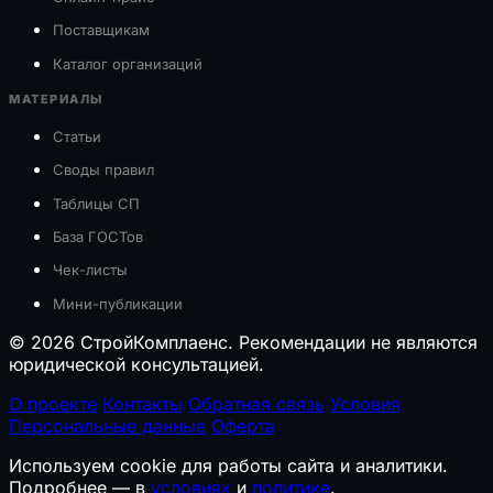
Поставщикам
Каталог организаций
МАТЕРИАЛЫ
Статьи
Своды правил
Таблицы СП
База ГОСТов
Чек-листы
Мини-публикации
© 2026 СтройКомплаенс. Рекомендации не являются
юридической консультацией.
О проекте
Контакты
Обратная связь
Условия
Персональные данные
Оферта
Используем cookie для работы сайта и аналитики.
Подробнее — в
условиях
и
политике
.