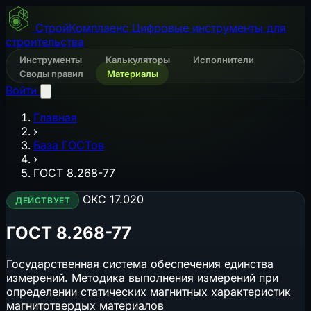
СтройКомплаенс
Цифровые инструменты для
строительства
Инструменты
Калькуляторы
Исполнители
Своды правил
Материалы
Войти
Главная
›
База ГОСТов
›
ГОСТ 8.268-77
ОКС 17.020
ДЕЙСТВУЕТ
ГОСТ 8.268-77
Государственная система обеспечения единства
измерений. Методика выполнения измерений при
определении статических магнитных характеристик
магнитотвердых материалов