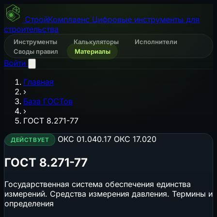
СтройКомплаенс
Цифровые инструменты для
строительства
Инструменты
Калькуляторы
Исполнители
Своды правил
Материалы
Войти
Главная
›
База ГОСТов
›
ГОСТ 8.271-77
ОКС 01.040.17
ОКС 17.020
ДЕЙСТВУЕТ
ГОСТ 8.271-77
Государственная система обеспечения единства
измерений. Средства измерения давления. Термины и
определения