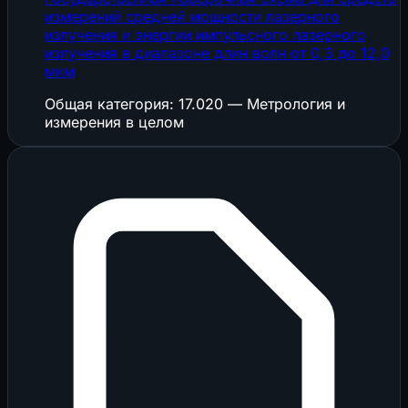
измерений средней мощности лазерного
излучения и энергии импульсного лазерного
излучения в диапазоне длин волн от 0,3 до 12,0
мкм
Общая категория: 17.020 — Метрология и
измерения в целом