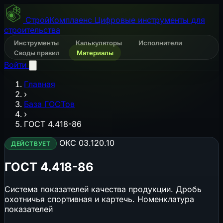
СтройКомплаенс
Цифровые инструменты для
строительства
Инструменты
Калькуляторы
Исполнители
Своды правил
Материалы
Войти
Главная
›
База ГОСТов
›
ГОСТ 4.418-86
ОКС 03.120.10
ДЕЙСТВУЕТ
ГОСТ 4.418-86
Система показателей качества продукции. Дробь
охотничья спортивная и картечь. Номенклатура
показателей