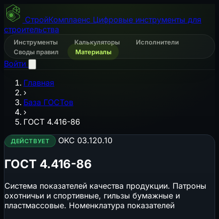
СтройКомплаенс
Цифровые инструменты для
строительства
Инструменты
Калькуляторы
Исполнители
Своды правил
Материалы
Войти
Главная
›
База ГОСТов
›
ГОСТ 4.416-86
ОКС 03.120.10
ДЕЙСТВУЕТ
ГОСТ 4.416-86
Система показателей качества продукции. Патроны
охотничьи и спортивные, гильзы бумажные и
пластмассовые. Номенклатура показателей