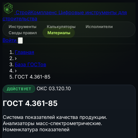
СтройКомплаенс
Цифровые инструменты для
строительства
Инструменты
Калькуляторы
Исполнители
Своды правил
Материалы
Войти
Главная
›
База ГОСТов
›
ГОСТ 4.361-85
ОКС 03.120.10
ДЕЙСТВУЕТ
ГОСТ 4.361-85
Система показателей качества продукции.
Анализаторы масс-спектрометрические.
Номенклатура показателей