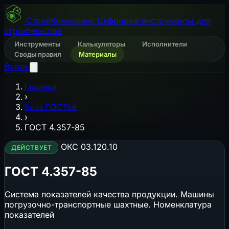
СтройКомплаенс
Цифровые инструменты для
строительства
Инструменты
Калькуляторы
Исполнители
Своды правил
Материалы
Войти
Главная
›
База ГОСТов
›
ГОСТ 4.357-85
ОКС 03.120.10
ДЕЙСТВУЕТ
ГОСТ 4.357-85
Система показателей качества продукции. Машины
погрузочно-транспортные шахтные. Номенклатура
показателей