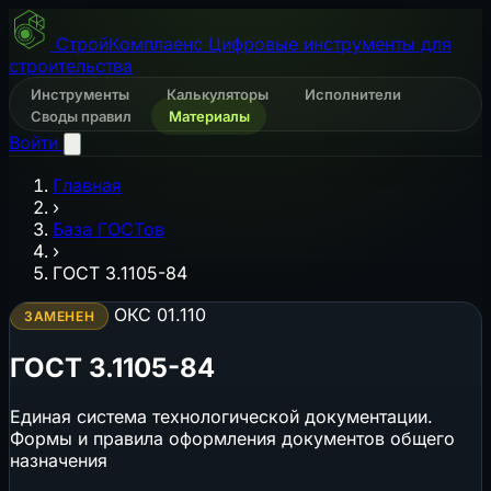
СтройКомплаенс
Цифровые инструменты для
строительства
Инструменты
Калькуляторы
Исполнители
Своды правил
Материалы
Войти
Главная
›
База ГОСТов
›
ГОСТ 3.1105-84
ОКС 01.110
ЗАМЕНЕН
ГОСТ 3.1105-84
Единая система технологической документации.
Формы и правила оформления документов общего
назначения