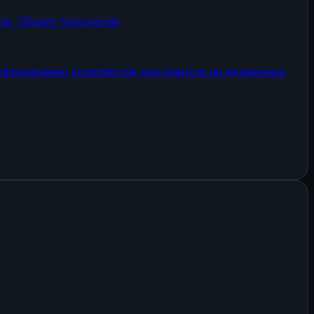
тов. Общие положения
и оформлению комплектов документов на единичные