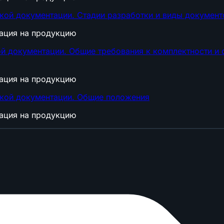
ской документации. Стадии разработки и виды докумен
тация на продукцию
ой документации. Общие требования к комплектности 
тация на продукцию
ской документации. Общие положения
тация на продукцию