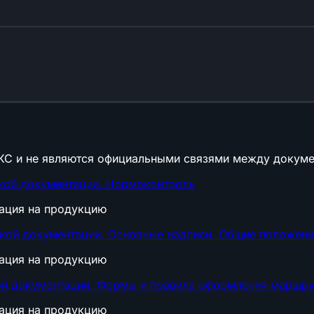
КС и не являются официальными связями между докуме
ской документации. Нормоконтроль
тация на продукцию
ской документации. Основные надписи. Общие положен
тация на продукцию
кой документации. Формы и правила оформления маршру
тация на продукцию