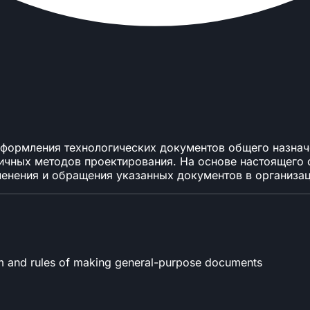
формления технологических документов общего назначен
ичных методов проектирования. На основе настоящего с
енения и обращения указанных документов в организац
rm and rules of making general-purpose documents