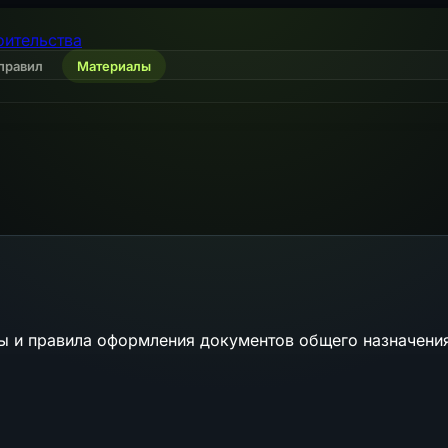
оительства
правил
Материалы
ы и правила оформления документов общего назначени