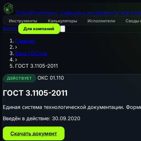
СтройКомплаенс
Цифровые инструменты для стр
Инструменты
Калькуляторы
Исполнители
Своды 
Войти
Для компаний
Главная
›
База ГОСТов
›
ГОСТ 3.1105-2011
ОКС 01.110
ДЕЙСТВУЕТ
ГОСТ 3.1105-2011
Единая система технологической документации. Форм
Введён в действие:
30.09.2020
Скачать документ