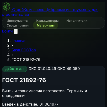
СтройКомплаенс
Цифровые инструменты для
строительства
Инструменты
Калькуляторы
Исполнители
Своды правил
Материалы
Войти
Главная
›
База ГОСТов
›
ГОСТ 21892-76
ОКС 01.040.49
ОКС 49.050
ДЕЙСТВУЕТ
ГОСТ 21892-76
Винты и трансмиссия вертолетов. Термины и
определения
Введён в действие:
01.06.1977