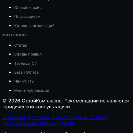
Онлайн-прайс
Поставщикам
Каталог организаций
МАТЕРИАЛЫ
Статьи
Своды правил
Таблицы СП
База ГОСТов
Чек-листы
Мини-публикации
© 2026 СтройКомплаенс. Рекомендации не являются
юридической консультацией.
О проекте
Контакты
Обратная связь
Условия
Персональные данные
Оферта