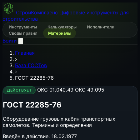
СтройКомплаенс
Цифровые инструменты для
строительства
Инструменты
Калькуляторы
Исполнители
Своды правил
Материалы
Войти
Главная
›
База ГОСТов
›
ГОСТ 22285-76
ОКС 01.040.49
ОКС 49.095
ДЕЙСТВУЕТ
ГОСТ 22285-76
Оборудование грузовых кабин транспортных
самолетов. Термины и определения
Введён в действие:
18.02.1977