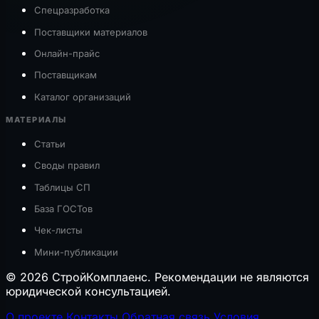
Спецразработка
Поставщики материалов
Онлайн-прайс
Поставщикам
Каталог организаций
МАТЕРИАЛЫ
Статьи
Своды правил
Таблицы СП
База ГОСТов
Чек-листы
Мини-публикации
© 2026 СтройКомплаенс. Рекомендации не являются
юридической консультацией.
О проекте
Контакты
Обратная связь
Условия