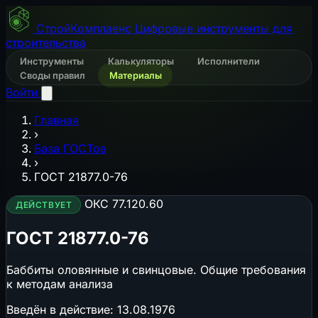
СтройКомплаенс
Цифровые инструменты для
строительства
Инструменты
Калькуляторы
Исполнители
Своды правил
Материалы
Войти
Главная
›
База ГОСТов
›
ГОСТ 21877.0-76
ОКС 77.120.60
ДЕЙСТВУЕТ
ГОСТ 21877.0-76
Баббиты оловянные и свинцовые. Общие требования
к методам анализа
Введён в действие:
13.08.1976