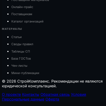
Онлайн-прайс
Поставщикам
Каталог организаций
МАТЕРИАЛЫ
Статьи
Своды правил
Таблицы СП
База ГОСТов
Чек-листы
Мини-публикации
© 2026 СтройКомплаенс. Рекомендации не являются
юридической консультацией.
О проекте
Контакты
Обратная связь
Условия
Персональные данные
Оферта