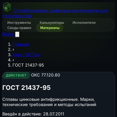
СтройКомплаенс
Цифровые инструменты для
строительства
Инструменты
Калькуляторы
Исполнители
Своды правил
Материалы
Войти
Главная
›
База ГОСТов
›
ГОСТ 21437-95
ОКС 77.120.60
ДЕЙСТВУЕТ
ГОСТ 21437-95
Сплавы цинковые антифрикционные. Марки,
технические требования и методы испытаний
Введён в действие:
28.07.2011