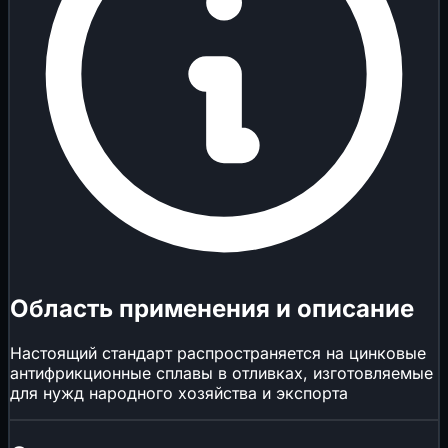
Область применения и описание
Настоящий стандарт распространяется на цинковые
антифрикционные сплавы в отливках, изготовляемые
для нужд народного хозяйства и экспорта