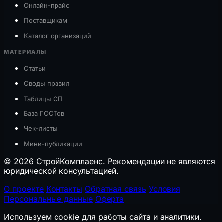
Онлайн-прайс
Поставщикам
Каталог организаций
МАТЕРИАЛЫ
Статьи
Своды правил
Таблицы СП
База ГОСТов
Чек-листы
Мини-публикации
© 2026 СтройКомплаенс. Рекомендации не являются
юридической консультацией.
О проекте
Контакты
Обратная связь
Условия
Персональные данные
Оферта
Используем cookie для работы сайта и аналитики.