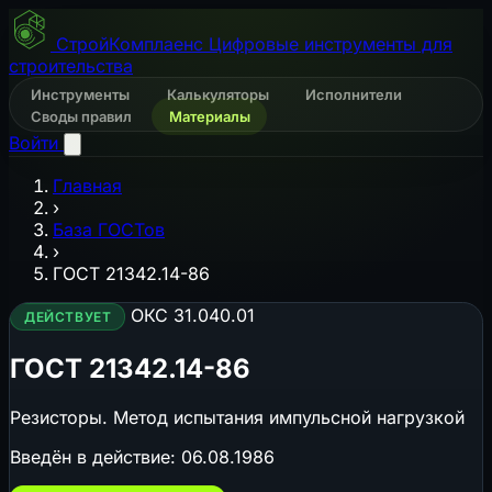
СтройКомплаенс
Цифровые инструменты для
строительства
Инструменты
Калькуляторы
Исполнители
Своды правил
Материалы
Войти
Главная
›
База ГОСТов
›
ГОСТ 21342.14-86
ОКС 31.040.01
ДЕЙСТВУЕТ
ГОСТ 21342.14-86
Резисторы. Метод испытания импульсной нагрузкой
Введён в действие:
06.08.1986