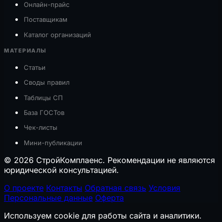
Онлайн-прайс
Поставщикам
Каталог организаций
МАТЕРИАЛЫ
Статьи
Своды правил
Таблицы СП
База ГОСТов
Чек-листы
Мини-публикации
© 2026 СтройКомплаенс. Рекомендации не являются
юридической консультацией.
О проекте
Контакты
Обратная связь
Условия
Персональные данные
Оферта
Используем cookie для работы сайта и аналитики.