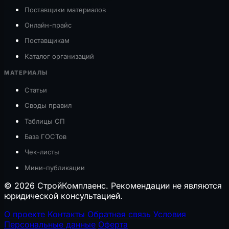
Поставщики материалов
Онлайн-прайс
Поставщикам
Каталог организаций
МАТЕРИАЛЫ
Статьи
Своды правил
Таблицы СП
База ГОСТов
Чек-листы
Мини-публикации
© 2026 СтройКомплаенс. Рекомендации не являются
юридической консультацией.
О проекте
Контакты
Обратная связь
Условия
Персональные данные
Оферта