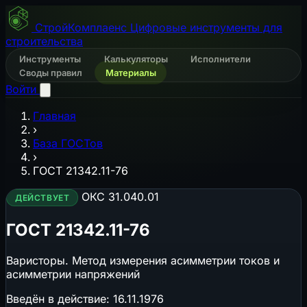
СтройКомплаенс
Цифровые инструменты для
строительства
Инструменты
Калькуляторы
Исполнители
Своды правил
Материалы
Войти
Главная
›
База ГОСТов
›
ГОСТ 21342.11-76
ОКС 31.040.01
ДЕЙСТВУЕТ
ГОСТ 21342.11-76
Варисторы. Метод измерения асимметрии токов и
асимметрии напряжений
Введён в действие:
16.11.1976