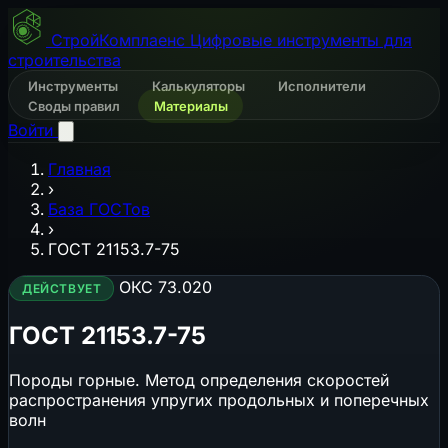
СтройКомплаенс
Цифровые инструменты для
строительства
Инструменты
Калькуляторы
Исполнители
Своды правил
Материалы
Войти
Главная
›
База ГОСТов
›
ГОСТ 21153.7-75
ОКС 73.020
ДЕЙСТВУЕТ
ГОСТ 21153.7-75
Породы горные. Метод определения скоростей
распространения упругих продольных и поперечных
волн