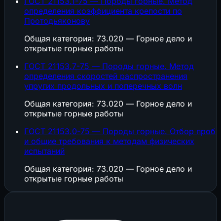
ГОСТ 21153.1-75 — Породы горные. Метод
определения коэффициента крепости по
Протодьяконову
Общая категория: 73.020 — Горное дело и
открытые горные работы
ГОСТ 21153.7-75 — Породы горные. Метод
определения скоростей распространения
упругих продольных и поперечных волн
Общая категория: 73.020 — Горное дело и
открытые горные работы
ГОСТ 21153.0-75 — Породы горные. Отбор проб
и общие требования к методам физических
испытаний
Общая категория: 73.020 — Горное дело и
открытые горные работы