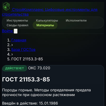
СтройКомплаенс
Цифровые инструменты для
строительства
Инструменты
Калькуляторы
Исполнители
Своды правил
Материалы
Войти
Главная
›
База ГОСТов
›
ГОСТ 21153.3-85
ОКС 73.020
ДЕЙСТВУЕТ
ГОСТ 21153.3-85
Породы горные. Методы определения предела
прочности при одноосном растяжении
Введён в действие:
15.01.1986