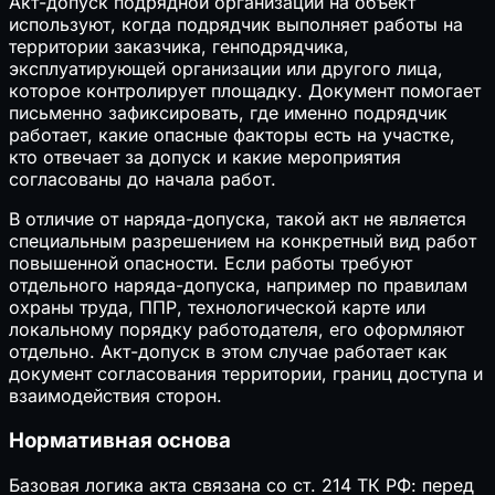
Акт-допуск подрядной организации на объект
используют, когда подрядчик выполняет работы на
территории заказчика, генподрядчика,
эксплуатирующей организации или другого лица,
которое контролирует площадку. Документ помогает
письменно зафиксировать, где именно подрядчик
работает, какие опасные факторы есть на участке,
кто отвечает за допуск и какие мероприятия
согласованы до начала работ.
В отличие от наряда-допуска, такой акт не является
специальным разрешением на конкретный вид работ
повышенной опасности. Если работы требуют
отдельного наряда-допуска, например по правилам
охраны труда, ППР, технологической карте или
локальному порядку работодателя, его оформляют
отдельно. Акт-допуск в этом случае работает как
документ согласования территории, границ доступа и
взаимодействия сторон.
Нормативная основа
Базовая логика акта связана со ст. 214 ТК РФ: перед