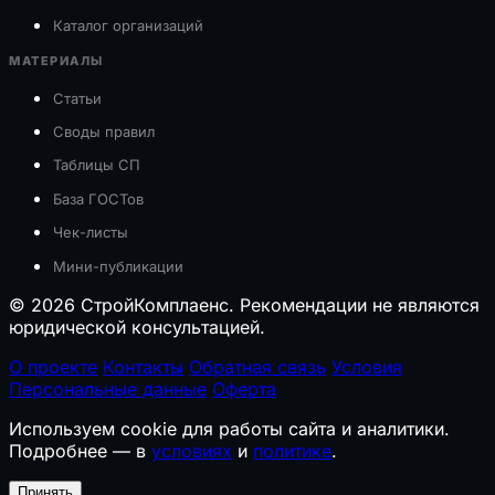
Каталог организаций
МАТЕРИАЛЫ
Статьи
Своды правил
Таблицы СП
База ГОСТов
Чек-листы
Мини-публикации
© 2026 СтройКомплаенс. Рекомендации не являются
юридической консультацией.
О проекте
Контакты
Обратная связь
Условия
Персональные данные
Оферта
Используем cookie для работы сайта и аналитики.
Подробнее — в
условиях
и
политике
.
Принять