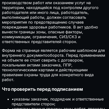
производством работ или оказанием услуг на
территории, находящейся под контролем другого
работодателя или иного лица, работодатель,
выполняющий работы, должен согласовать
мероприятия по предотвращению случаев
повреждения здоровья работников. В акт удобно
вынести границы зоны, опасные факторы,
коммуникации, ограничения, СИЗ/СКЗ и
ответственных представителей сторон.
Форма на странице является рабочим шаблоном для
внутреннего документооборота. Перед применением
на объекте ее стоит сверить с договором,
локальными актами заказчика, ППР,
технологическими картами и действующими
правилами охраны труда для конкретного вида
работ.
Что проверить перед подписанием
•
указаны заказчик, подрядчик и ответственные
представители сторон;
•
описаны точные границы зоны работ, проходы,