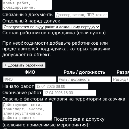
Связанные документы
Отдельный наряд-допуск
Состав работников подрядчика (если нужно)
При необходимости добавьте работников или
представителей подрядчика, которых заказчик
допускает на объект.
+ Добавить работника
ФИО
Роль / должность
Разря
Начало работ
Окончание работ
Опасные факторы и условия на территории заказчика
Подготовка к допуску
(включите применимые мероприятия):