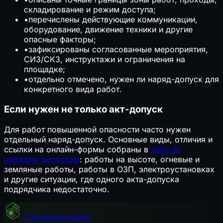
складирование и режим доступа;
•
перечислены действующие коммуникации,
оборудование, движение техники и другие
опасные факторы;
•
зафиксированы согласованные мероприятия,
СИЗ/СКЗ, инструктажи и ограничения на
площадке;
•
отдельно отмечено, нужен ли наряд-допуск для
конкретного вида работ.
Если нужен не только акт-допуск
Для работ повышенной опасности часто нужен
отдельный наряд-допуск. Основные виды, отличия и
ссылки на онлайн-формы собраны в
хабе по
нарядам-допускам
: работы на высоте, огневые и
земляные работы, работы в ОЗП, электроустановках
и другие ситуации, где одного акта-допуска
подрядчика недостаточно.
СтройКомплаенс