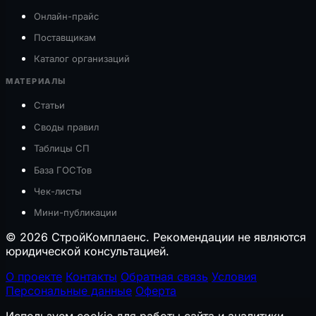
Онлайн-прайс
Поставщикам
Каталог организаций
МАТЕРИАЛЫ
Статьи
Своды правил
Таблицы СП
База ГОСТов
Чек-листы
Мини-публикации
© 2026 СтройКомплаенс. Рекомендации не являются
юридической консультацией.
О проекте
Контакты
Обратная связь
Условия
Персональные данные
Оферта