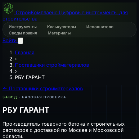
СтройКомплаенс
Цифровые инструменты для
строительства
Инструменты
Калькуляторы
Исполнители
Своды правил
Материалы
Войти
Главная
›
Поставщики стройматериалов
›
РБУ ГАРАНТ
← Поставщики стройматериалов
ЗАВОД
· БАЗОВАЯ ПРОВЕРКА
РБУ ГАРАНТ
Производитель товарного бетона и строительных
растворов с доставкой по Москве и Московской
области.