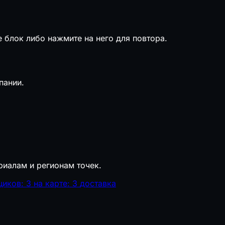
е блок либо нажмите на него для повтора.
пании.
риалам и регионам точек.
щиков: 3
на карте: 3
доставка