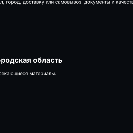
л, город, доставку или самовывоз, документы и качест
ородская область
есекающиеся материалы.