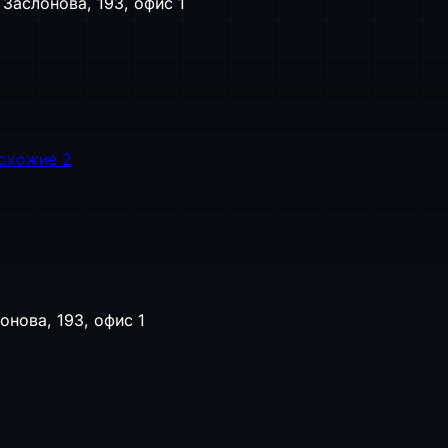
 Заслонова, 193, офис 1
охожие
2
онова, 193, офис 1