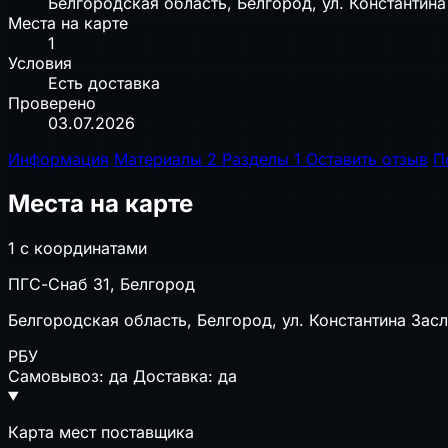
Белгородская область, Белгород, ул. Константина
Места на карте
1
Условия
Есть доставка
Проверено
03.07.2026
Информация
Материалы
2
Разделы
1
Оставить отзыв
П
Места на карте
1 с координатами
ПГС-Снаб 31, Белгород
Белгородская область, Белгород, ул. Константина Засл
РБУ
Самовывоз: да
Доставка: да
Карта мест поставщика