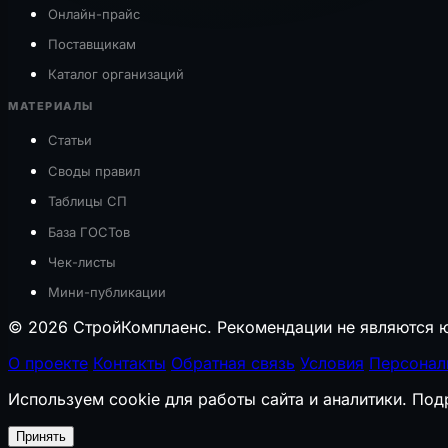
Онлайн-прайс
Поставщикам
Каталог организаций
МАТЕРИАЛЫ
Статьи
Своды правил
Таблицы СП
База ГОСТов
Чек-листы
Мини-публикации
© 2026 СтройКомплаенс. Рекомендации не являются ю
О проекте
Контакты
Обратная связь
Условия
Персонал
Используем cookie для работы сайта и аналитики. По
Принять