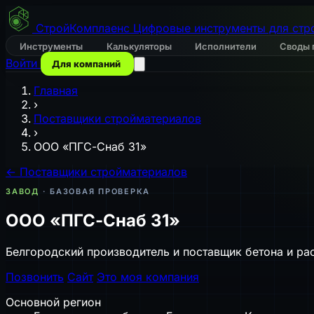
СтройКомплаенс
Цифровые инструменты для стр
Инструменты
Калькуляторы
Исполнители
Своды 
Войти
Для компаний
Главная
›
Поставщики стройматериалов
›
ООО «ПГС-Снаб 31»
← Поставщики стройматериалов
ЗАВОД
· БАЗОВАЯ ПРОВЕРКА
ООО «ПГС-Снаб 31»
Белгородский производитель и поставщик бетона и рас
Позвонить
Сайт
Это моя компания
Основной регион