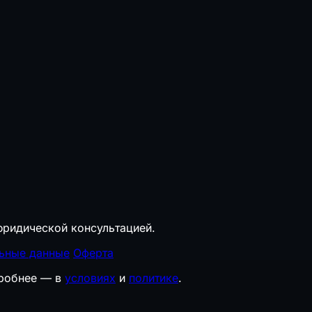
ридической консультацией.
ьные данные
Оферта
дробнее — в
условиях
и
политике
.