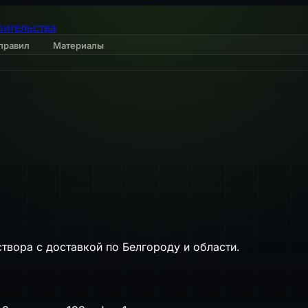
оительства
правил
Материалы
твора с доставкой по Белгороду и области.