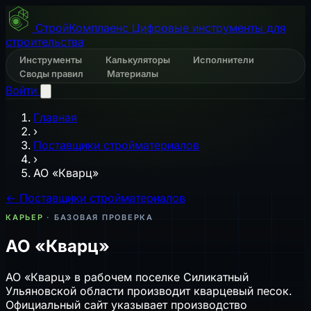
СтройКомплаенс
Цифровые инструменты для
строительства
Инструменты
Калькуляторы
Исполнители
Своды правил
Материалы
Войти
Главная
›
Поставщики стройматериалов
›
АО «Кварц»
← Поставщики стройматериалов
КАРЬЕР
· БАЗОВАЯ ПРОВЕРКА
АО «Кварц»
АО «Кварц» в рабочем поселке Силикатный
Ульяновской области производит кварцевый песок.
Официальный сайт указывает производство