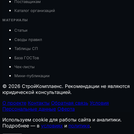
Поставщикам
Каталог организаций
МАТЕРИАЛЫ
Статьи
Своды правил
Таблицы СП
База ГОСТов
Чек-листы
Мини-публикации
© 2026 СтройКомплаенс. Рекомендации не являются
юридической консультацией.
О проекте
Контакты
Обратная связь
Условия
Персональные данные
Оферта
Используем cookie для работы сайта и аналитики.
Подробнее — в
условиях
и
политике
.