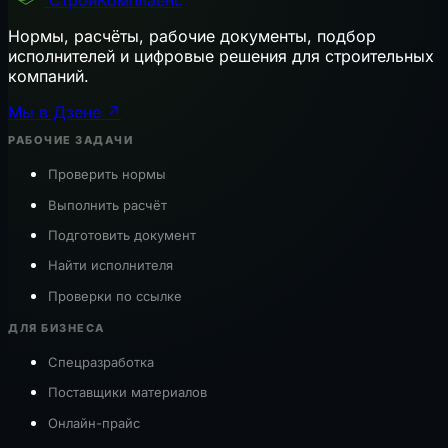
СтройКомплаенс
Нормы, расчёты, рабочие документы, подбор
исполнителей и цифровые решения для строительных
компаний.
Мы в Дзене ↗
РАБОЧИЕ ЗАДАЧИ
Проверить нормы
Выполнить расчёт
Подготовить документ
Найти исполнителя
Проверки по ссылке
ДЛЯ БИЗНЕСА
Спецразработка
Поставщики материалов
Онлайн-прайс