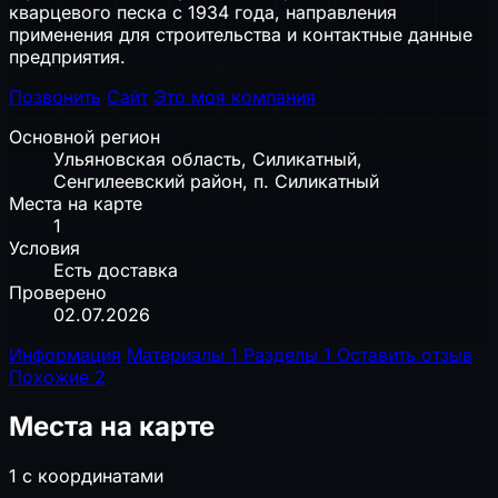
кварцевого песка с 1934 года, направления
применения для строительства и контактные данные
предприятия.
Позвонить
Сайт
Это моя компания
Основной регион
Ульяновская область, Силикатный,
Сенгилеевский район, п. Силикатный
Места на карте
1
Условия
Есть доставка
Проверено
02.07.2026
Информация
Материалы
1
Разделы
1
Оставить отзыв
Похожие
2
Места на карте
1 с координатами