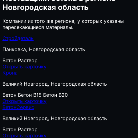
Новгородская область
Компании из того же региона, у которых указаны
пересекающиеся материалы.
Стройдеталь
Панковка, Новгородская область
Бетон
Раствор
Открыть карточку
Крона
Великий Новгород, Новгородская область
Бетон
Бетон B15
Бетон B20
Открыть карточку
БетонСервис
Великий Новгород, Новгородская область
Бетон
Раствор
Открыть карточку