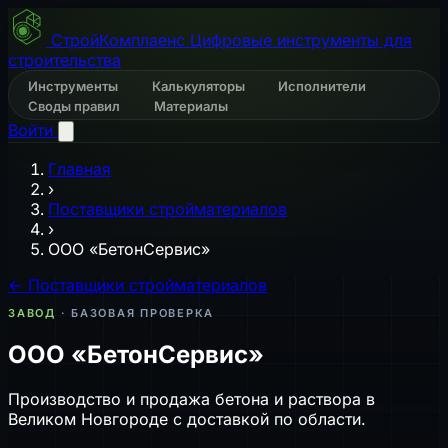
СтройКомплаенс
Цифровые инструменты для
строительства
Инструменты
Калькуляторы
Исполнители
Своды правил
Материалы
Войти
Главная
›
Поставщики стройматериалов
›
ООО «БетонСервис»
← Поставщики стройматериалов
ЗАВОД
· БАЗОВАЯ ПРОВЕРКА
ООО «БетонСервис»
Производство и продажа бетона и раствора в
Великом Новгороде с доставкой по области.