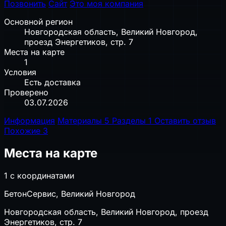
Позвонить
Сайт
Это моя компания
Основной регион
Новгородская область, Великий Новгород,
проезд Энергетиков, стр. 7
Места на карте
1
Условия
Есть доставка
Проверено
03.07.2026
Информация
Материалы
5
Разделы
1
Оставить отзыв
Похожие
3
Места на карте
1 с координатами
БетонСервис, Великий Новгород
Новгородская область, Великий Новгород, проезд
Энергетиков, стр. 7