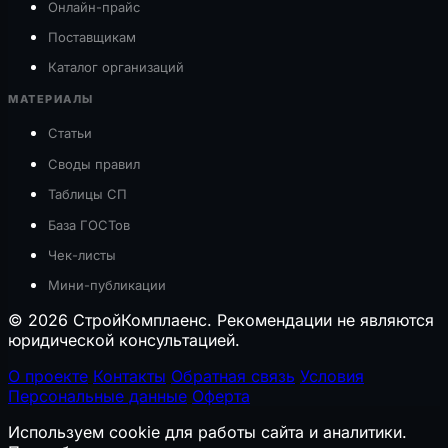
Онлайн-прайс
Поставщикам
Каталог организаций
МАТЕРИАЛЫ
Статьи
Своды правил
Таблицы СП
База ГОСТов
Чек-листы
Мини-публикации
© 2026 СтройКомплаенс. Рекомендации не являются
юридической консультацией.
О проекте
Контакты
Обратная связь
Условия
Персональные данные
Оферта
Используем cookie для работы сайта и аналитики.