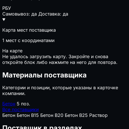
РБУ
Самовывоз: да
Доставка: да
Карта мест поставщика
1
мест с координатами
На карте
Не удалось загрузить карту. Закройте и снова
откройте блок либо нажмите на него для повтора.
Материалы поставщика
Категории и позиции, которые указаны в карточке
компании.
Бетон
5 поз.
Все поставщики
Бетон
Бетон B15
Бетон B20
Бетон B25
Раствор
Поставщик в разделах