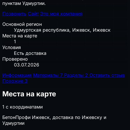
пунктам Удмуртии.
Позвонить
Сайт
Это моя компания
Основной регион
Удмуртская республика, Ижевск, Ижевск
Места на карте
1
Условия
Есть доставка
Проверено
03.07.2026
Информация
Материалы
7
Разделы
2
Оставить отзыв
Похожие
3
Места на карте
1 с координатами
БетонПрофи Ижевск, доставка по Ижевску и
Удмуртии