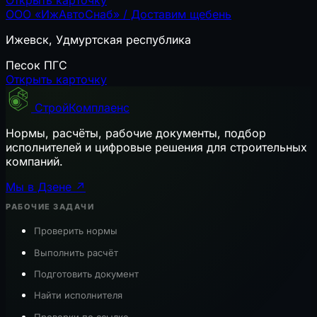
Открыть карточку
ООО «ИжАвтоСнаб» / Доставим щебень
Ижевск, Удмуртская республика
Песок
ПГС
Открыть карточку
СтройКомплаенс
Нормы, расчёты, рабочие документы, подбор
исполнителей и цифровые решения для строительных
компаний.
Мы в Дзене ↗
РАБОЧИЕ ЗАДАЧИ
Проверить нормы
Выполнить расчёт
Подготовить документ
Найти исполнителя
Проверки по ссылке