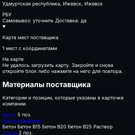
Удмуртская республика, Ижевск, Ижевск
РБУ
Самовывоз: уточнить
Доставка: да
Карта мест поставщика
1
мест с координатами
На карте
Не удалось загрузить карту. Закройте и снова
откройте блок либо нажмите на него для повтора.
Материалы поставщика
Категории и позиции, которые указаны в карточке
компании.
Бетон
5 поз.
Все поставщики
Бетон
Бетон B15
Бетон B20
Бетон B25
Раствор
Песок
2 поз.