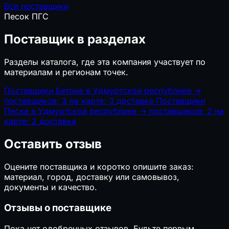
Все поставщики
Песок
ПГС
Поставщик в разделах
Разделы каталога, где эта компания участвует по
материалам и регионам точек.
Поставщики Бетона в Удмуртской республике
→
поставщиков: 3
на карте: 3
доставка
Поставщики
Песка в Удмуртской республике
→
поставщиков: 2
на
карте: 2
доставка
Оставить отзыв
Оцените поставщика и коротко опишите заказ:
материал, город, доставку или самовывоз,
документы и качество.
Отзывы о поставщике
Пока нет одобренных отзывов. Будьте первым.