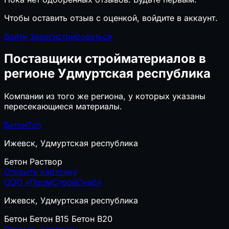
Чтобы оставить отзыв с оценкой, войдите в аккаунт.
Войти
Зарегистрироваться
Поставщики стройматериалов в
регионе Удмуртская республика
Компании из того же региона, у которых указаны
пересекающиеся материалы.
БетонТоп
Ижевск, Удмуртская республика
Бетон
Раствор
Открыть карточку
ООО «ПромСтройСнаб»
Ижевск, Удмуртская республика
Бетон
Бетон B15
Бетон B20