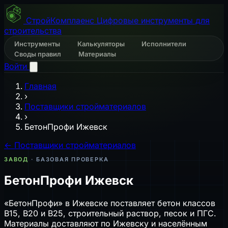
СтройКомплаенс
Цифровые инструменты для
строительства
Инструменты
Калькуляторы
Исполнители
Своды правил
Материалы
Войти
Главная
›
Поставщики стройматериалов
›
БетонПрофи Ижевск
← Поставщики стройматериалов
ЗАВОД
· БАЗОВАЯ ПРОВЕРКА
БетонПрофи Ижевск
«БетонПрофи» в Ижевске поставляет бетон классов
B15, B20 и B25, строительный раствор, песок и ПГС.
Материалы доставляют по Ижевску и населённым