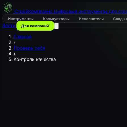
СтройКомплаенс
Цифровые инструменты для стр
Инструменты
Калькуляторы
Исполнители
Своды 
Войти
Для компаний
Главная
›
Проверь себя
›
Контроль качества