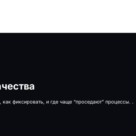
ачества
ь, как фиксировать, и где чаще “проседают” процессы.
.