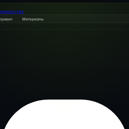
оительства
правил
Материалы