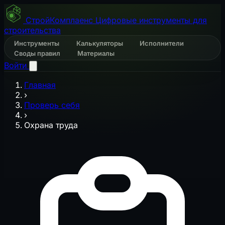
СтройКомплаенс
Цифровые инструменты для
строительства
Инструменты
Калькуляторы
Исполнители
Своды правил
Материалы
Войти
Главная
›
Проверь себя
›
Охрана труда