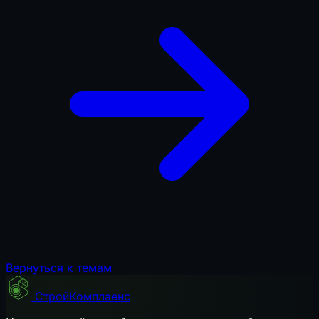
Вернуться к темам
СтройКомплаенс