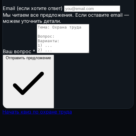
Email (если хотите ответ)
Мы читаем все предложения. Если оставите email —
можем уточнить детали.
Ваш вопрос
*
Отправить предложение
Начать квиз по охране труда