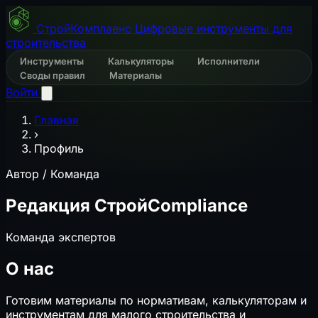
СтройКомплаенс
Цифровые инструменты для
строительства
Инструменты
Калькуляторы
Исполнители
Своды правил
Материалы
Войти
Главная
›
Профиль
Автор / Команда
Редакция СтройCompliance
Команда экспертов
О нас
Готовим материалы по нормативам, калькуляторам и
инструментам для малого строительства и