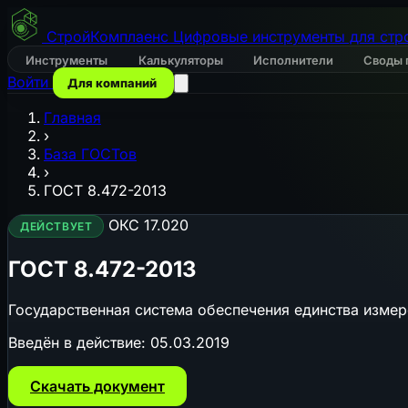
СтройКомплаенс
Цифровые инструменты для стр
Инструменты
Калькуляторы
Исполнители
Своды 
Войти
Для компаний
Главная
›
База ГОСТов
›
ГОСТ 8.472-2013
ОКС 17.020
ДЕЙСТВУЕТ
ГОСТ 8.472-2013
Государственная система обеспечения единства изме
Введён в действие:
05.03.2019
Скачать документ