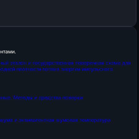
нтами.
ный эталон и государственная поверочная схема для
едней плотности потока энергии импульсного
нные. Методы и средства поверки
 шума и эквивалентная шумовая температура