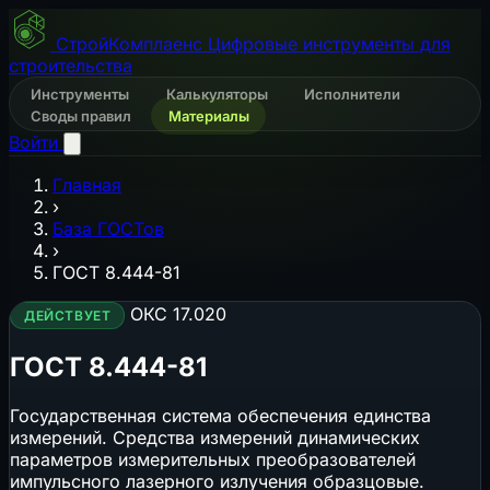
СтройКомплаенс
Цифровые инструменты для
строительства
Инструменты
Калькуляторы
Исполнители
Своды правил
Материалы
Войти
Главная
›
База ГОСТов
›
ГОСТ 8.444-81
ОКС 17.020
ДЕЙСТВУЕТ
ГОСТ 8.444-81
Государственная система обеспечения единства
измерений. Средства измерений динамических
параметров измерительных преобразователей
импульсного лазерного излучения oбразцовые.