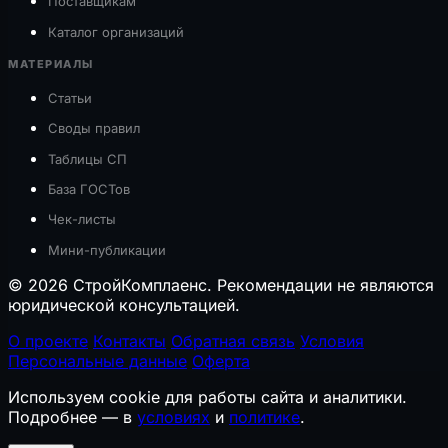
Поставщикам
Каталог организаций
МАТЕРИАЛЫ
Статьи
Своды правил
Таблицы СП
База ГОСТов
Чек-листы
Мини-публикации
© 2026 СтройКомплаенс. Рекомендации не являются
юридической консультацией.
О проекте
Контакты
Обратная связь
Условия
Персональные данные
Оферта
Используем cookie для работы сайта и аналитики.
Подробнее — в
условиях
и
политике
.