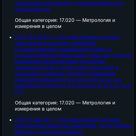
измерений отклонений от прямолинейности и
плоскостности
Общая категория: 17.020 — Метрология и
измерения в целом
ГОСТ 8.415-81 — Государственная система
обеспечения единства измерений.
Государственный специальный эталон и
государственная поверочная схема для средств
измерений распределений отношений
напряженностей и углов сдвига фаз поля в
раскрывах антенных систем с размерами
рабочей поверхности от 3х3 до 6х12 кв. м в
диапазонах частот от 2,5 до 4,0 и от 8,2 до 12,0
ГГц
Общая категория: 17.020 — Метрология и
измерения в целом
ГОСТ 8.422-81 — Государственная система
обеспечения единства измерений. Частотомеры.
Методы и средства поверки