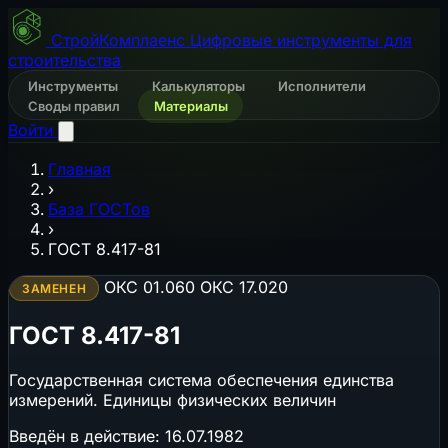
СтройКомплаенс
Цифровые инструменты для
строительства
Инструменты
Калькуляторы
Исполнители
Своды правил
Материалы
Войти
Главная
›
База ГОСТов
›
ГОСТ 8.417-81
ОКС 01.060
ОКС 17.020
ЗАМЕНЕН
ГОСТ 8.417-81
Государственная система обеспечения единства
измерений. Единицы физических величин
Введён в действие:
16.07.1982