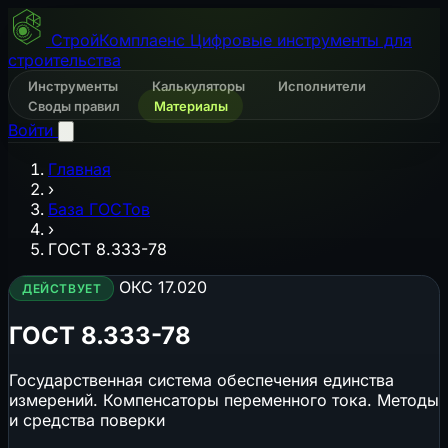
СтройКомплаенс
Цифровые инструменты для
строительства
Инструменты
Калькуляторы
Исполнители
Своды правил
Материалы
Войти
Главная
›
База ГОСТов
›
ГОСТ 8.333-78
ОКС 17.020
ДЕЙСТВУЕТ
ГОСТ 8.333-78
Государственная система обеспечения единства
измерений. Компенсаторы переменного тока. Методы
и средства поверки