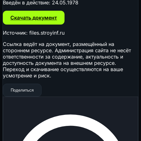
Введён в действие:
24.05.1978
Скачать документ
Источник: files.stroyinf.ru
Ссылка ведёт на документ, размещённый на
стороннем ресурсе. Администрация сайта не несёт
ответственности за содержание, актуальность и
доступность документа на внешнем ресурсе.
Переход и скачивание осуществляются на ваше
усмотрение и риск.
Поделиться