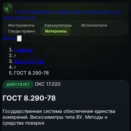
СтройКомплаенс
Цифровые инструменты для
строительства
Инструменты
Калькуляторы
Исполнители
Своды правил
Материалы
Войти
Главная
›
База ГОСТов
›
ГОСТ 8.290-78
ОКС 17.020
ДЕЙСТВУЕТ
ГОСТ 8.290-78
Государственная система обеспечения единства
измерений. Вискозиметры типа ВУ. Методы и
средства поверки