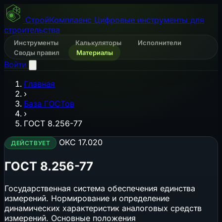
СтройКомплаенс
Цифровые инструменты для
строительства
Инструменты
Калькуляторы
Исполнители
Своды правил
Материалы
Войти
Главная
›
База ГОСТов
›
ГОСТ 8.256-77
ОКС 17.020
ДЕЙСТВУЕТ
ГОСТ 8.256-77
Государственная система обеспечения единства
измерений. Нормирование и определение
динамических характеристик аналоговых средств
измерений. Основные положения