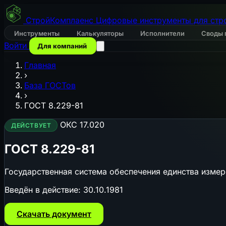
СтройКомплаенс
Цифровые инструменты для стр
Инструменты
Калькуляторы
Исполнители
Своды 
Войти
Для компаний
Главная
›
База ГОСТов
›
ГОСТ 8.229-81
ОКС 17.020
ДЕЙСТВУЕТ
ГОСТ 8.229-81
Государственная система обеспечения единства изме
Введён в действие:
30.10.1981
Скачать документ