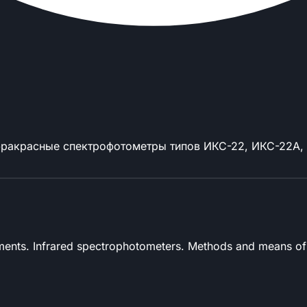
фракрасные спектрофотометры типов ИКС-22, ИКС-22А, 
ments. Infrared spectrophotometers. Methods and means of 