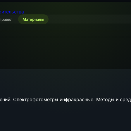
оительства
правил
Материалы
рений. Спектрофотометры инфракрасные. Методы и сред