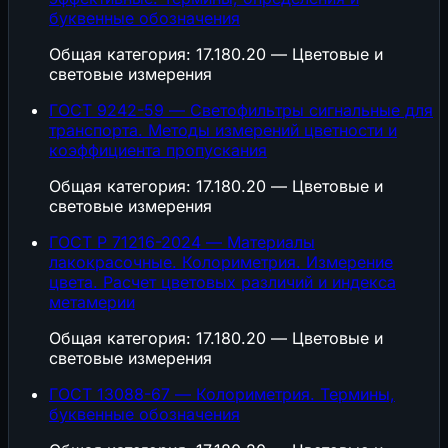
буквенные обозначения
Общая категория: 17.180.20 — Цветовые и
световые измерения
ГОСТ 9242-59 — Светофильтры сигнальные для
транспорта. Методы измерений цветности и
коэффициента пропускания
Общая категория: 17.180.20 — Цветовые и
световые измерения
ГОСТ Р 71216-2024 — Материалы
лакокрасочные. Колориметрия. Измерение
цвета. Расчет цветовых различий и индекса
метамерии
Общая категория: 17.180.20 — Цветовые и
световые измерения
ГОСТ 13088-67 — Колориметрия. Термины,
буквенные обозначения