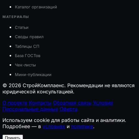
Каталог организаций
МАТЕРИАЛЫ
Статьи
Своды правил
Таблицы СП
База ГОСТов
Чек-листы
Мини-публикации
© 2026 СтройКомплаенс. Рекомендации не являются
юридической консультацией.
О проекте
Контакты
Обратная связь
Условия
Персональные данные
Оферта
Используем cookie для работы сайта и аналитики.
Подробнее — в
условиях
и
политике
.
Принять