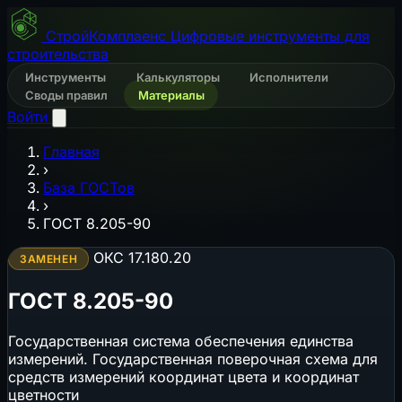
СтройКомплаенс
Цифровые инструменты для
строительства
Инструменты
Калькуляторы
Исполнители
Своды правил
Материалы
Войти
Главная
›
База ГОСТов
›
ГОСТ 8.205-90
ОКС 17.180.20
ЗАМЕНЕН
ГОСТ 8.205-90
Государственная система обеспечения единства
измерений. Государственная поверочная схема для
средств измерений координат цвета и координат
цветности