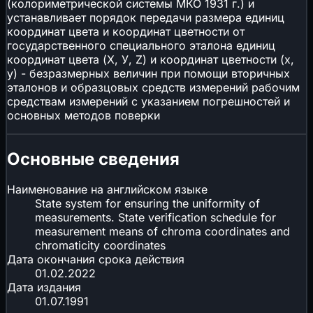
(колориметрической системы МКО 1931 г.) и
устанавливает порядок передачи размера единиц
координат цвета и координат цветности от
государственного специального эталона единиц
координат цвета (Х, У, Z) и координат цветности (х,
у) - безразмерных величин при помощи вторичных
эталонов и образцовых средств измерений рабочим
средствам измерений с указанием погрешностей и
основных методов поверки
Основные сведения
Наименование на английском языке
State system for ensuring the uniformity of
measurements. State verification schedule for
measurement means of chroma coordinates and
chromaticity coordinates
Дата окончания срока действия
01.02.2022
Дата издания
01.07.1991