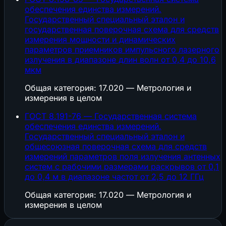
обеспечения единства измерений.
Государственный специальный эталон и
государственная поверочная схема для средств
измерения мощности и динамических
параметров приемников импульсного лазерного
излучения в диапазоне длин волн от 0,4 до 10,6
мкм
Общая категория: 17.020 — Метрология и
измерения в целом
ГОСТ 8.191-76 — Государственная система
обеспечения единства измерений.
Государственный специальный эталон и
общесоюзная поверочная схема для средств
измерений параметров поля излучения антенных
систем с рабочими размерами раскрывов от 0,1
до 0,4 м в диапазоне частот от 2,5 до 12 ГГц
Общая категория: 17.020 — Метрология и
измерения в целом