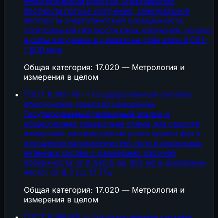
энергетической яркости, спектральной
плотности потока излучения, спектральной
плотности энергетической освещенности,
спектральной плотности силы излучения, потока
и силы излучения в диапазоне длин волн 0,001-
1,600 мкм
Общая категория: 17.020 — Метрология и
измерения в целом
ГОСТ 8.192-76 — Государственная система
обеспечения единства измерений.
Государственный первичный эталон и
общесоюзная поверочная схема для средств
измерений распределений углов сдвига фаз и
отношений напряженностей поля в раскрывах
антенных систем с размерами рабочей
поверхности от 0,5х0,5 до 3х3 м2 в диапазоне
частот от 8,2 до 12 ГГц
Общая категория: 17.020 — Метрология и
измерения в целом
ГОСТ 8.198-85 — Государственная система