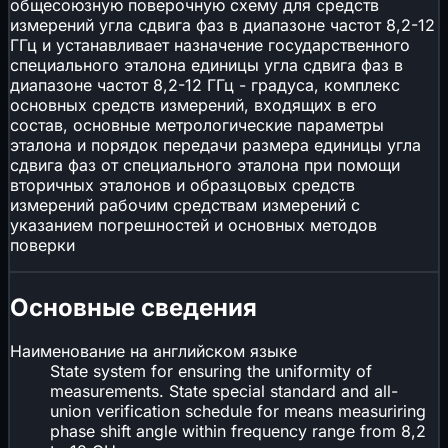
общесоюзную поверочную схему для средств
измерений угла сдвига фаз в диапазоне частот 8,2-12
ГГц и устанавливает назначение государственного
специального эталона единицы угла сдвига фаз в
диапазоне частот 8,2-12 ГГц - градуса, комплекс
основных средств измерений, входящих в его
состав, основные метрологические параметры
эталона и порядок передачи размера единицы угла
сдвига фаз от специального эталона при помощи
вторичных эталонов и образцовых средств
измерений рабочим средствам измерений с
указанием погрешностей и основных методов
поверки
Основные сведения
Наименование на английском языке
State system for ensuring the uniformity of
measurements. State special standard and all-
union verification schedule for means measuriring
phase shift angle within frequency range from 8,2