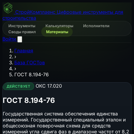
СтройКомплаенс
Цифровые инструменты для
строительства
Инструменты
Калькуляторы
Исполнители
Своды правил
Материалы
Войти
Главная
›
База ГОСТов
›
ГОСТ 8.194-76
ОКС 17.020
ДЕЙСТВУЕТ
ГОСТ 8.194-76
Государственная система обеспечения единства
измерений. Государственный специальный эталон и
общесоюзная поверочная схема для средств
измерений угла сдвига фаз в диапазоне частот от 8,2