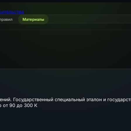
оительства
правил
Материалы
ений. Государственный специальный эталон и государс
 от 90 до 300 К