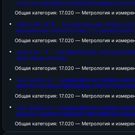
средств измерений удельной теплоемкости тверды
Общая категория: 17.020 — Метрология и измере
ГОСТ 8.181-2014 — Государственная система обе
эвольвентных поверхностей и угла наклона линии
Общая категория: 17.020 — Метрология и измере
ГОСТ 8.171-75 — Государственная система обесп
технические условия
Общая категория: 17.020 — Метрология и измере
ГОСТ 8.182-76 — Государственная система обесп
средств измерений параметров спектров электро
Общая категория: 17.020 — Метрология и измере
ГОСТ 8.159-75 — Государственная система обесп
средств измерений удельной теплоемкости тверды
Общая категория: 17.020 — Метрология и измере