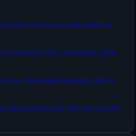
ная схема для средств измерений параметров
ности для радиоизотопных толщиномеров. Общие
й эталон и общесоюзная поверочная схема для
ный эталон и общесоюзная поверочная схема для