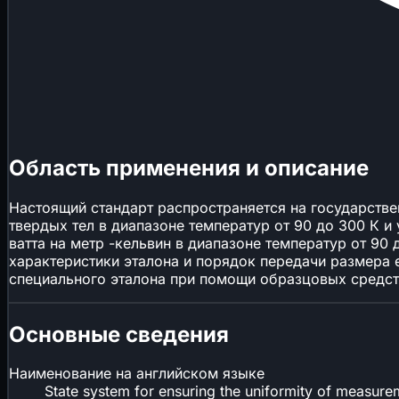
Область применения и описание
Настоящий стандарт распространяется на государств
твердых тел в диапазоне температур от 90 до 300 К и
ватта на метр -кельвин в диапазоне температур от 90
характеристики эталона и порядок передачи размера 
специального эталона при помощи образцовых средст
Основные сведения
Наименование на английском языке
State system for ensuring the uniformity of measurem