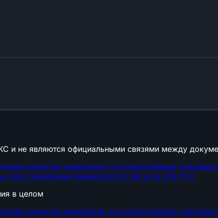
КС и не являются официальными связями между докуме
ечения единства измерений. Государственный специальн
х тел в диапазоне температур от 90 и до 273,15 К
ния в целом
ечения единства измерений. Государственный специальн