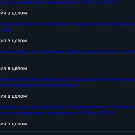
х тел в диапазоне температур от 1800 до 3000 К
ния в целом
спечения единства измерений. Государственная повероч
 зуба
ния в целом
ечения единства измерений. Меры поверхностной плот
ния в целом
ечения единства измерений. Государственный первичны
нного парамагнитного резонанса
ния в целом
ечения единства измерений. Государственный специаль
х тел в диапазоне температур от 400 до 1800 К
ния в целом