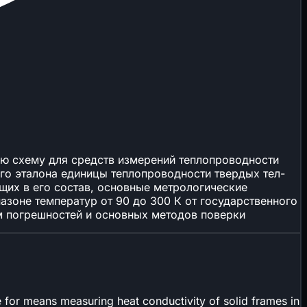
ую схему для средств измерений теплопроводности
ого эталона единицы теплопроводности твердых тел-
ящих в его состав, основные метрологические
азоне температур от 90 до 300 К от государственного
м погрешностей и основных методов поверки
e for means measuring heat conductivity of solid frames in