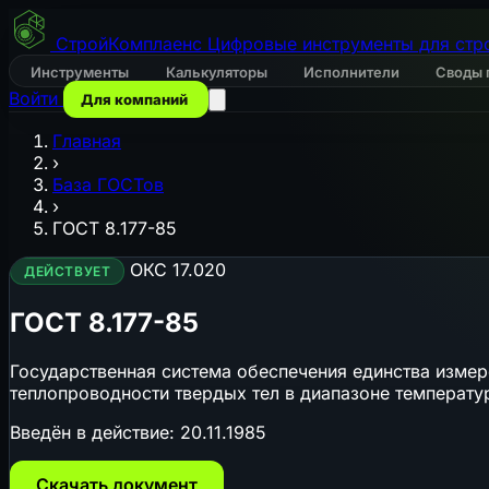
СтройКомплаенс
Цифровые инструменты для стр
Инструменты
Калькуляторы
Исполнители
Своды 
Войти
Для компаний
Главная
›
База ГОСТов
›
ГОСТ 8.177-85
ОКС 17.020
ДЕЙСТВУЕТ
ГОСТ 8.177-85
Государственная система обеспечения единства измер
теплопроводности твердых тел в диапазоне температур
Введён в действие:
20.11.1985
Скачать документ