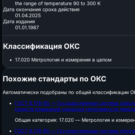
the range of temperature 90 to 300 K
Дата окончания срока действия
01.04.2025
Дата издания
01.01.1987
Классификация ОКС
17.020
Метрология и измерения в целом
Похожие стандарты по ОКС
Автоматически подобраны по общей классификации О
ГОСТ 8.178-85 — Государственная система обесп
средств измерений удельной теплоемкости тверды
Общая категория: 17.020 — Метрология и измере
ГОСТ 8.176-85 — Государственная система обесп