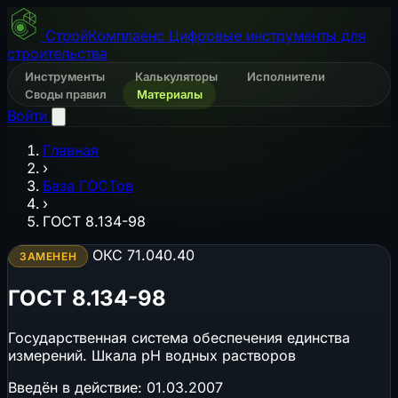
СтройКомплаенс
Цифровые инструменты для
строительства
Инструменты
Калькуляторы
Исполнители
Своды правил
Материалы
Войти
Главная
›
База ГОСТов
›
ГОСТ 8.134-98
ОКС 71.040.40
ЗАМЕНЕН
ГОСТ 8.134-98
Государственная система обеспечения единства
измерений. Шкала pH водных растворов
Введён в действие:
01.03.2007