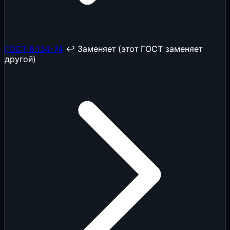
ГОСТ 8.134-74
↩️ Заменяет (этот ГОСТ заменяет
другой)