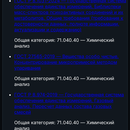
ГОСТ Р 8.1031-2024 — Государственная система
обеспечения единства измерений. Библиотеки
масс-спектров психоактивных соединений и их
метаболитов. Общие требования (требования к
достоверности данных, полноте информации,
актуализации и содержанию)
Общая категория: 71.040.40 — Химический
анализ
ГОСТ 27565-2019 — Вещества особо чистые.
Концентрирование микропримесей методом
упаривания
Общая категория: 71.040.40 — Химический
анализ
ГОСТ Р 8.974-2019 — Государственная система
обеспечения единства измерений. Газовый
анализ. Пересчет данных состава газовых
смесей
Общая категория: 71.040.40 — Химический
анализ