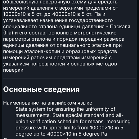
общесоюзную поверочную схему для средств
измерений давления с верхними пределами от
10000х10 в 5 ст. до 40000х10 в 5 ст. Па и
устанавливает назначение государственного
специального эталона единицы давления - Паскаля
(Па) и его состав, основные метрологические
параметры эталона и порядок передачи размера
единицы давления от специального эталона при
помощи эталона-копии и образцовых средств
измерений рабочим средствам измерений с
указанием погрешностей и основных методов
поверки
Основные сведения
Наименование на английском языке
State system for ensuring the uniformity of
measurements. State special standard and all-
union verification schedule for means, measuring
pressure with upper limits from 10000x10 in 5
degree up to 40000x10 in 5 degree Pa