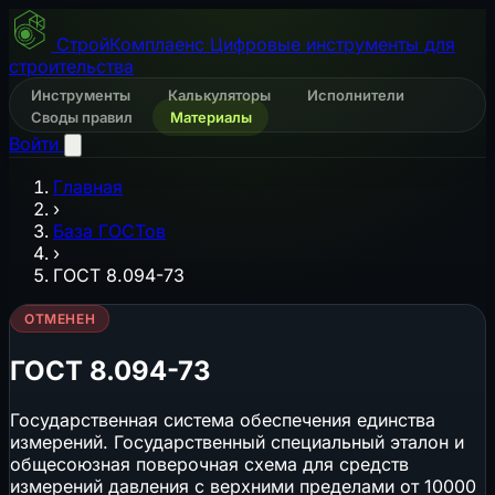
СтройКомплаенс
Цифровые инструменты для
строительства
Инструменты
Калькуляторы
Исполнители
Своды правил
Материалы
Войти
Главная
›
База ГОСТов
›
ГОСТ 8.094-73
ОТМЕНЕН
ГОСТ 8.094-73
Государственная система обеспечения единства
измерений. Государственный специальный эталон и
общесоюзная поверочная схема для средств
измерений давления с верхними пределами от 10000