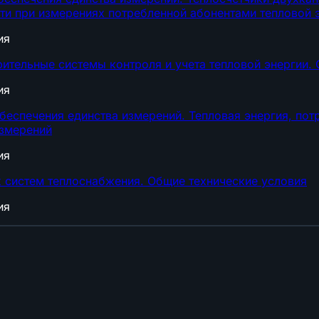
и при измерениях потребленной абонентами тепловой 
ия
тельные системы контроля и учета тепловой энергии. 
ия
беспечения единства измерений. Тепловая энергия, по
измерений
ия
 систем теплоснабжения. Общие технические условия
ия