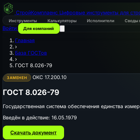
СтройКомплаенс
Цифровые инструменты для стр
Инструменты
Калькуляторы
Исполнители
Своды 
Войти
Для компаний
Главная
›
База ГОСТов
›
ГОСТ 8.026-79
ОКС 17.200.10
ЗАМЕНЕН
ГОСТ 8.026-79
Государственная система обеспечения единства измер
Введён в действие:
16.05.1979
Скачать документ