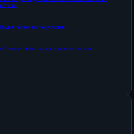
энергии
Общие технические условия
требленная абонентами водяных систем