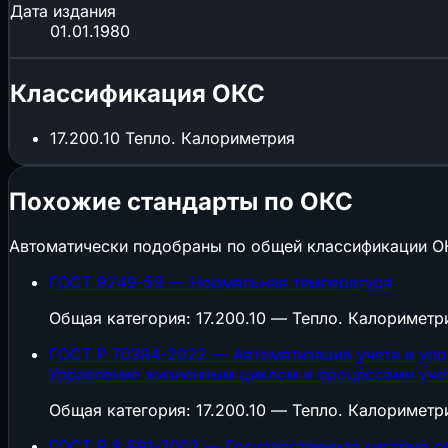
Дата издания
01.01.1980
Классификация ОКС
17.200.10
Тепло. Калориметрия
Похожие стандарты по ОКС
Автоматически подобраны по общей классификации О
ГОСТ 9249-59 — Нормальная температура
Общая категория: 17.200.10 — Тепло. Калориметр
ГОСТ Р 70384-2022 — Автоматизация учета и упр
Управление жизненным циклом и процессами уче
Общая категория: 17.200.10 — Тепло. Калориметр
ГОСТ Р 8.591-2002 — Государственная система о