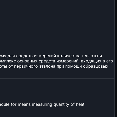
му для средств измерений количества теплоты и
омплекс основных средств измерений, входящих в его
лоты от первичного эталона при помощи образцовых
hedule for means measuring quantity of heat