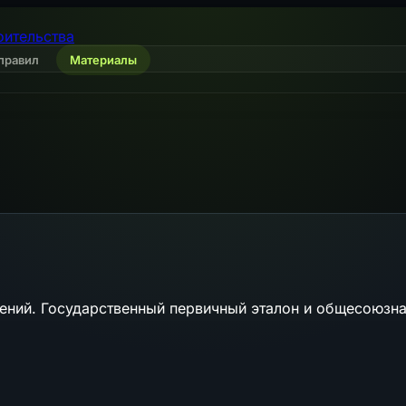
оительства
правил
Материалы
ений. Государственный первичный эталон и общесоюзна