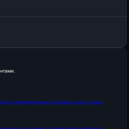
нтами.
гии и измерительные системы на их основе.
нальные для водяных систем теплоснабжения.