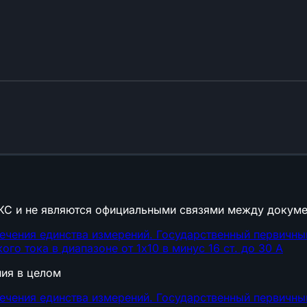
КС и не являются официальными связями между докуме
ечения единства измерений. Государственный первичный
го тока в диапазоне от 1х10 в минус 16 ст. до 30 А
ния в целом
ечения единства измерений. Государственный первичный