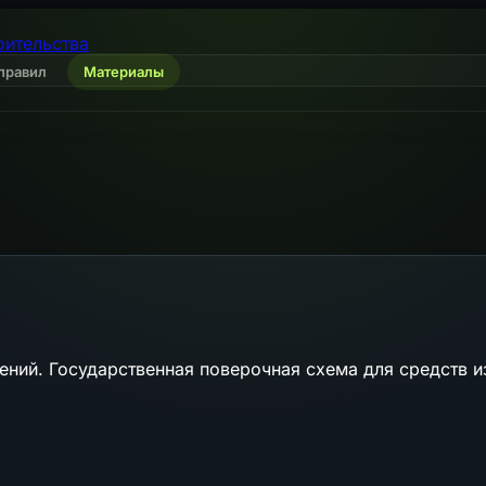
оительства
правил
Материалы
ений. Государственная поверочная схема для средств 