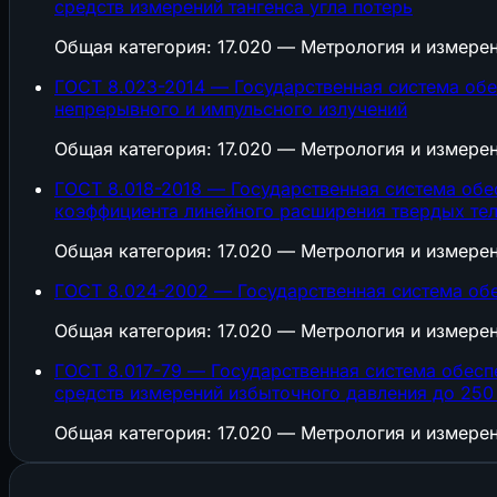
средств измерений тангенса угла потерь
Общая категория: 17.020 — Метрология и измере
ГОСТ 8.023-2014 — Государственная система обе
непрерывного и импульсного излучений
Общая категория: 17.020 — Метрология и измере
ГОСТ 8.018-2018 — Государственная система обе
коэффициента линейного расширения твердых тел о
Общая категория: 17.020 — Метрология и измере
ГОСТ 8.024-2002 — Государственная система обе
Общая категория: 17.020 — Метрология и измере
ГОСТ 8.017-79 — Государственная система обесп
средств измерений избыточного давления до 25
Общая категория: 17.020 — Метрология и измере