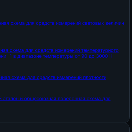
чная схема для средств измерений световых величин
чная схема для средств измерений температурного
ени -1 в диапазоне температуры от 90 до 3000 К
чная схема для средств измерений плотности
й эталон и общесоюзная поверочная схема для