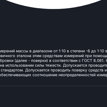
рений массы в диапазоне от 1·10 в степени -6 до 1·10 
вичного эталона этим средствам измерений при помощи
ровки (далее - поверки) в соответствии с ГОСТ 8.061.
 на использовании силы тяжести. Допускается проводи
 стандартом. Допускается проводить поверку средств 
, обеспечивающих соотношение неопределенностей изме