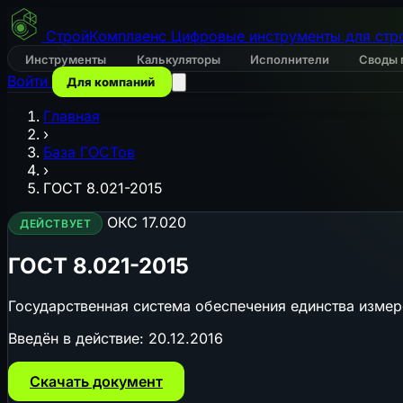
СтройКомплаенс
Цифровые инструменты для стр
Инструменты
Калькуляторы
Исполнители
Своды 
Войти
Для компаний
Главная
›
База ГОСТов
›
ГОСТ 8.021-2015
ОКС 17.020
ДЕЙСТВУЕТ
ГОСТ 8.021-2015
Государственная система обеспечения единства измер
Введён в действие:
20.12.2016
Скачать документ