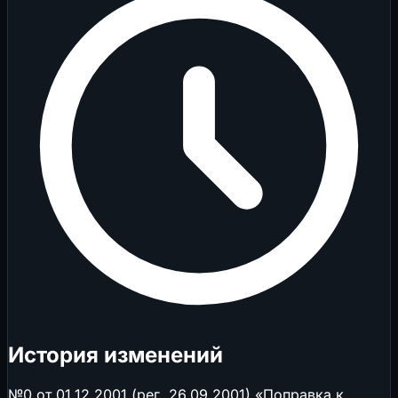
История изменений
№0 от 01.12.2001 (рег. 26.09.2001) «Поправка к