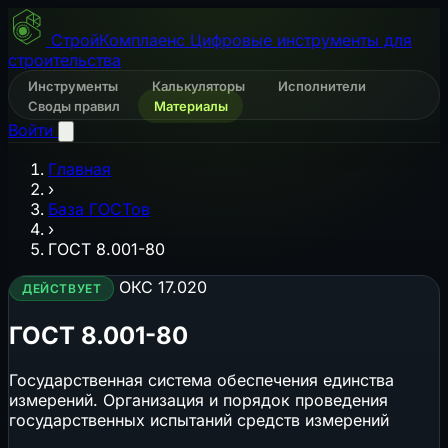
СтройКомплаенс
Цифровые инструменты для
строительства
Инструменты
Калькуляторы
Исполнители
Своды правил
Материалы
Войти
Главная
›
База ГОСТов
›
ГОСТ 8.001-80
ОКС 17.020
ДЕЙСТВУЕТ
ГОСТ 8.001-80
Государственная система обеспечения единства
измерений. Организация и порядок проведения
государственных испытаний средств измерений